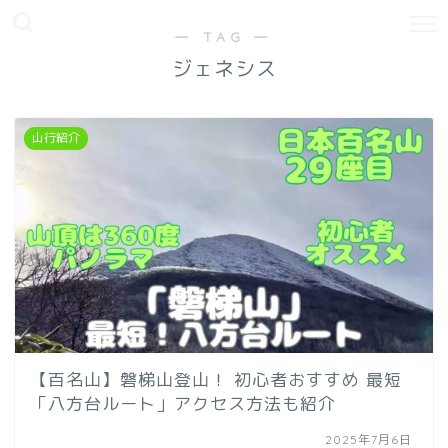
― TAG ―
ジェネシス
山行紹介
【百名山】磐梯山登山！ 初心者おすすめ 最短
「八方台ルート」アクセス方法も紹介
2025年7月6日