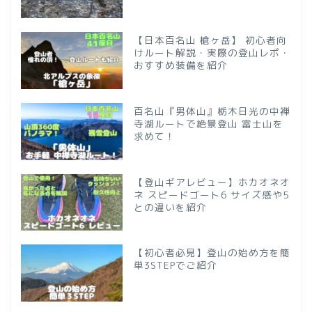
【日本百名山 槍ヶ岳】 初心者向
けルート解説・実際の登山レポ・
おすすめ装備を紹介
百名山『男体山』栃木日光の中禅
寺湖ルートで絶景登山 富士山を
求めて！
【登山ギアレビュー】ホカオネオ
ネ スピードゴート6 サイズ感や5
との違いを紹介
【初心者必見】登山の始め方を簡
単3STEPでご紹介