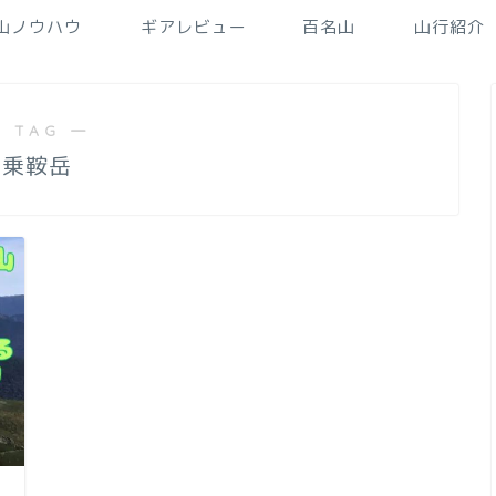
山ノウハウ
ギアレビュー
百名山
山行紹介
 TAG ―
乗鞍岳