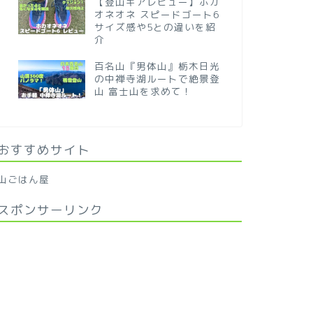
【登山ギアレビュー】ホカ
オネオネ スピードゴート6
サイズ感や5との違いを紹
介
百名山『男体山』栃木日光
の中禅寺湖ルートで絶景登
山 富士山を求めて！
おすすめサイト
山ごはん屋
スポンサーリンク