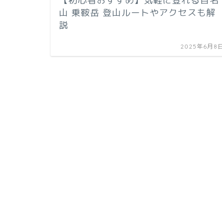
【初心者おすすめ】気軽に登れる百名
山 乗鞍岳 登山ルートやアクセスも解
説
2025年6月8