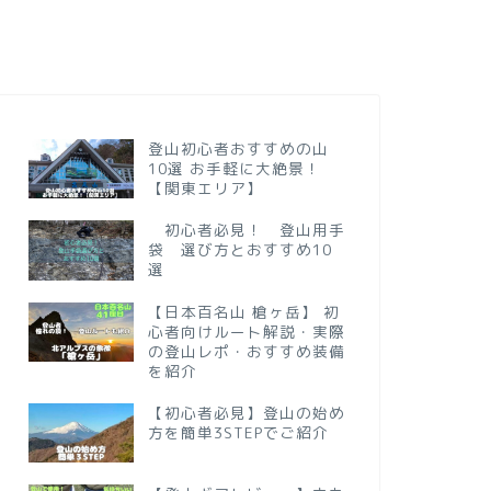
登山初心者おすすめの山
10選 お手軽に大絶景！
【関東エリア】
初心者必見！ 登山用手
袋 選び方とおすすめ10
選
【日本百名山 槍ヶ岳】 初
心者向けルート解説・実際
の登山レポ・おすすめ装備
を紹介
【初心者必見】登山の始め
方を簡単3STEPでご紹介