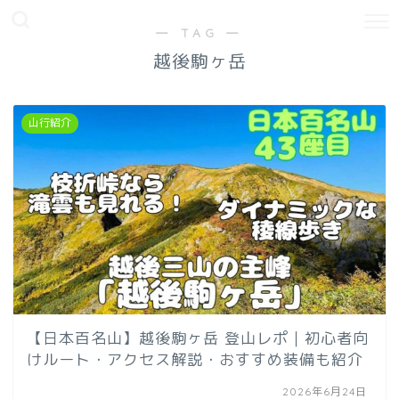
― TAG ―
越後駒ヶ岳
山行紹介
【日本百名山】越後駒ヶ岳 登山レポ｜初心者向
けルート・アクセス解説・おすすめ装備も紹介
2026年6月24日