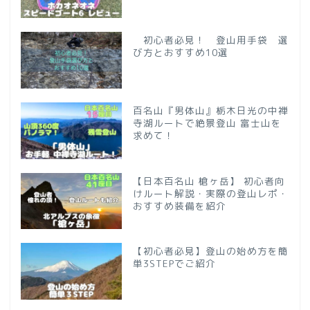
初心者必見！ 登山用手袋 選
び方とおすすめ10選
百名山『男体山』栃木日光の中禅
寺湖ルートで絶景登山 富士山を
求めて！
【日本百名山 槍ヶ岳】 初心者向
けルート解説・実際の登山レポ・
おすすめ装備を紹介
【初心者必見】登山の始め方を簡
単3STEPでご紹介