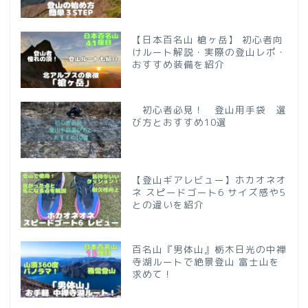
【日本百名山 槍ヶ岳】 初心者向
けルート解説・実際の登山レポ・
おすすめ装備を紹介
初心者必見！ 登山用手袋 選
び方とおすすめ10選
【登山ギアレビュー】ホカオネオ
ネ スピードゴート6 サイズ感や5
との違いを紹介
百名山『男体山』栃木日光の中禅
寺湖ルートで絶景登山 富士山を
求めて！