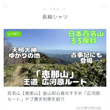
― TAG ―
長袖シャツ
山行紹介
百名山【恵那山】登山初心者おすすめ「広河原
ルート」ヤブ漕ぎ対策を紹介
2025年10月26日