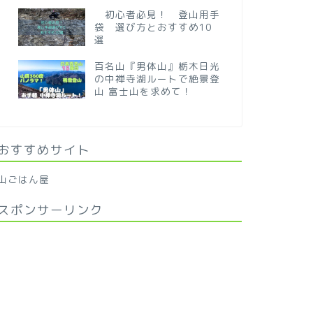
初心者必見！ 登山用手
袋 選び方とおすすめ10
選
百名山『男体山』栃木日光
の中禅寺湖ルートで絶景登
山 富士山を求めて！
おすすめサイト
山ごはん屋
スポンサーリンク