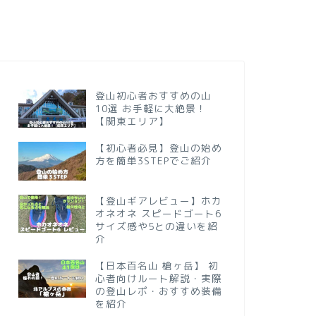
登山初心者おすすめの山
10選 お手軽に大絶景！
【関東エリア】
【初心者必見】登山の始め
方を簡単3STEPでご紹介
【登山ギアレビュー】ホカ
オネオネ スピードゴート6
サイズ感や5との違いを紹
介
【日本百名山 槍ヶ岳】 初
心者向けルート解説・実際
の登山レポ・おすすめ装備
を紹介