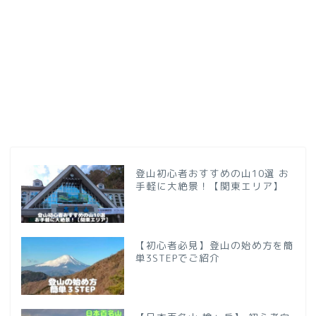
登山初心者おすすめの山10選 お
手軽に大絶景！【関東エリア】
【初心者必見】登山の始め方を簡
単3STEPでご紹介