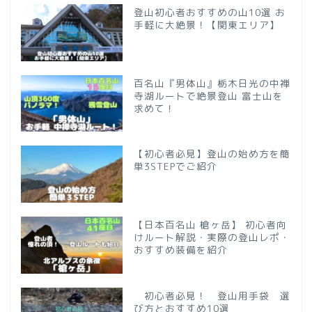
登山初心者おすすめの山10選 お
手軽に大絶景！【関東エリア】
百名山『男体山』栃木日光の中禅
寺湖ルートで絶景登山 富士山を
求めて！
【初心者必見】登山の始め方を簡
単3STEPでご紹介
【日本百名山 槍ヶ岳】 初心者向
けルート解説・実際の登山レポ・
おすすめ装備を紹介
初心者必見！ 登山用手袋 選
び方とおすすめ10選