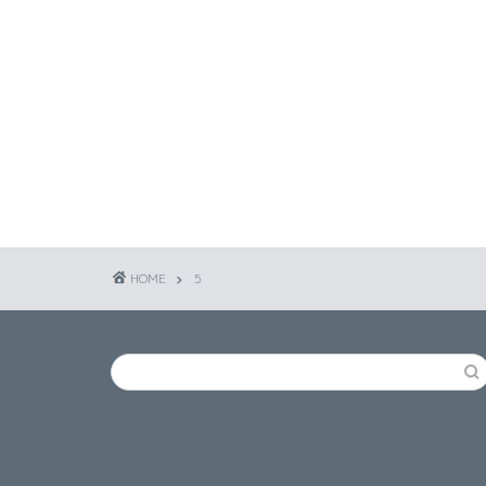
HOME
5