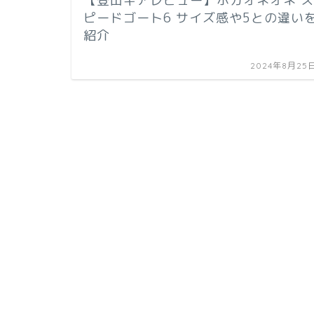
【登山ギアレビュー】ホカオネオネ ス
ピードゴート6 サイズ感や5との違い
紹介
2024年8月25