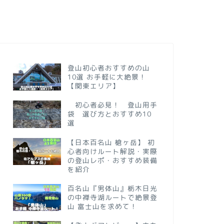
登山初心者おすすめの山
10選 お手軽に大絶景！
【関東エリア】
初心者必見！ 登山用手
袋 選び方とおすすめ10
選
【日本百名山 槍ヶ岳】 初
心者向けルート解説・実際
の登山レポ・おすすめ装備
を紹介
百名山『男体山』栃木日光
の中禅寺湖ルートで絶景登
山 富士山を求めて！