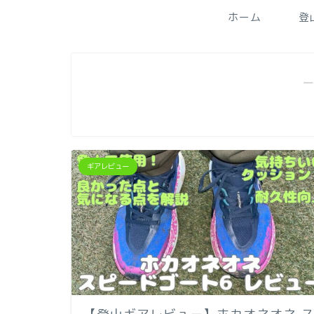
ホーム
登
―
ギアレビュー