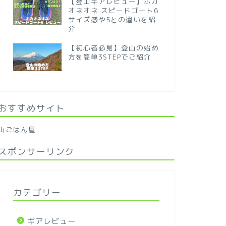
【登山ギアレビュー】ホカ
オネオネ スピードゴート6
サイズ感や5との違いを紹
介
【初心者必見】登山の始め
方を簡単3STEPでご紹介
おすすめサイト
山ごはん屋
スポンサーリンク
カテゴリー
ギアレビュー