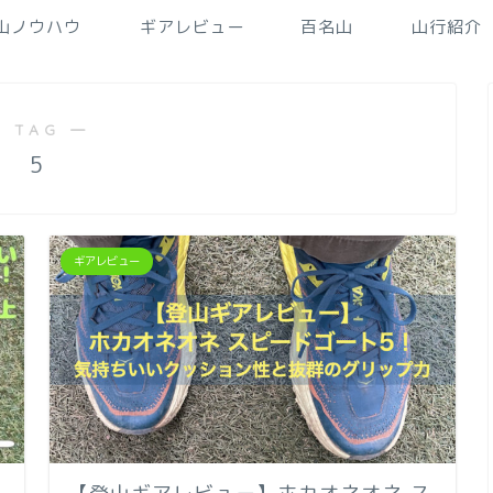
山ノウハウ
ギアレビュー
百名山
山行紹介
 TAG ―
5
ギアレビュー