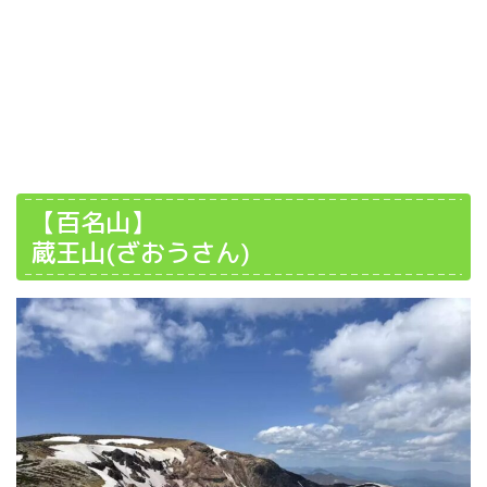
【百名山】
蔵王山(ざおうさん)