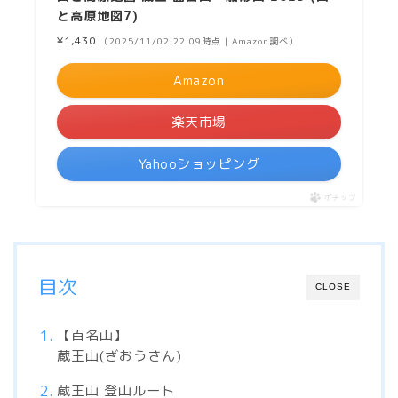
と高原地図7)
¥1,430
（2025/11/02 22:09時点 | Amazon調べ）
Amazon
楽天市場
Yahooショッピング
ポチップ
目次
CLOSE
【百名山】
蔵王山(ざおうさん)
蔵王山 登山ルート