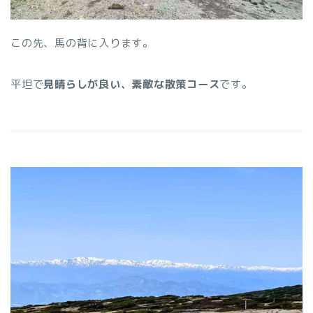
この先、馬の背に入ります。
平坦で
見晴らしが良い、素敵な散策コー
ス
です。