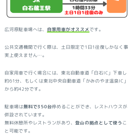
広河原駐車場へは、
自家用車がオススメ
です。
公共交通機関で行く際は、土日限定で1日1往復しかなく事
実上使えません…。
自家用車で行く場合には、東北自動車道「白石IC」下車し
約61分、もしくは東北中央自動車道「かみのやま温泉IC」
から約42分です。
駐車場は
無料で350台
停めることができ、レストハウスが
併設されています。
無料休憩所やレストランがあり、
登山の拠点として使う
こ
と可能です。