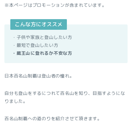
※本ページはプロモーションが含まれています。
こんな方にオススメ
・子供や家族と登山したい方
・最短で登山したい方
・蔵王山に登れるか不安な方
日本百名山制覇は登山者の憧れ。
自分も登山をするにつれて百名山を知り、目指すようにな
りました。
百名山制覇への道のりを紹介させて頂きます。