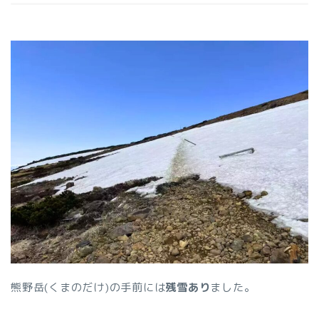
熊野岳(くまのだけ)の手前には
残雪あり
ました。