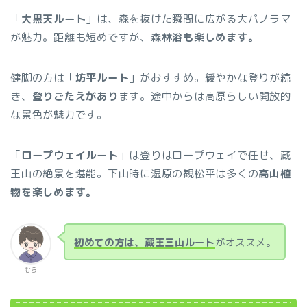
「
大黒天ルート
」は、森を抜けた瞬間に広がる大パノラマ
が魅力。距離も短めですが、
森林浴も楽しめます。
健脚の方は「
坊平ルート
」がおすすめ。緩やかな登りが続
き、
登りごたえがあり
ます。途中からは高原らしい開放的
な景色が魅力です。
「
ロープウェイルート
」は登りはロープウェイで任せ、蔵
王山の絶景を堪能。下山時に湿原の観松平は多くの
高山植
物を楽しめます。
初めての方は、蔵王三山ルート
がオススメ。
むら