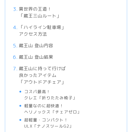
異世界の王道！
「蔵王三山ルート」
「ハイライン駐車場」
アクセス方法
蔵王山 登山内容
蔵王山 登山結果
蔵王山に持って行けば
良かったアイテム
「アウトドアチェア」
コスパ最高！
クレエ「折りたたみ椅子」
軽量なのに超快適！
ヘリノックス「チェアゼロ」
超軽量・コンパクト！
ULX「ナノスツールG2」