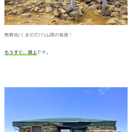
熊野岳(くまのだけ)山頂の鳥居！
もうすぐ、頂上
です。