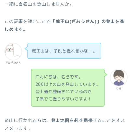
一緒に百名山を登山しませんか。
この記事を読むことで
「蔵王山(ざおうさん)」の登山を楽
しめます。
蔵王山は、子供と登れるかな…。
アルパカさん
こんにちは、むらです。
280以上の山を登山しています。
むら
登山道が整備されているので
子供でも登りやすいですよ！
※山に行かれる方は、
登山地図を必ず携帯
することをオス
スメします。