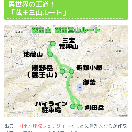
異世界の王道！
「蔵王三山ルート」
出典：
国土地理院ウェブサイト
をもとに管理人むらが作成