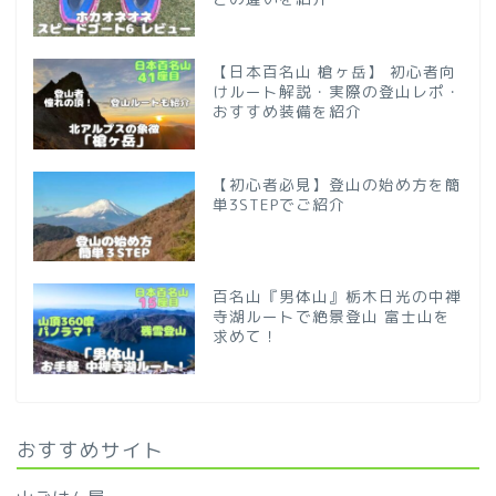
【日本百名山 槍ヶ岳】 初心者向
けルート解説・実際の登山レポ・
おすすめ装備を紹介
【初心者必見】登山の始め方を簡
単3STEPでご紹介
百名山『男体山』栃木日光の中禅
寺湖ルートで絶景登山 富士山を
求めて！
おすすめサイト