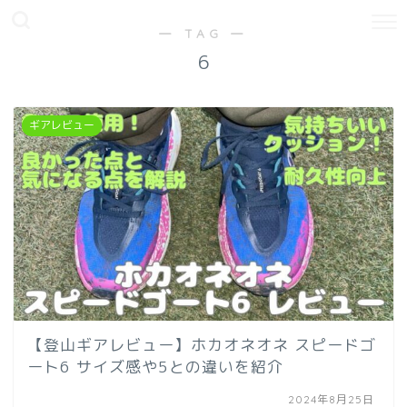
― TAG ―
6
ギアレビュー
【登山ギアレビュー】ホカオネオネ スピードゴ
ート6 サイズ感や5との違いを紹介
2024年8月25日