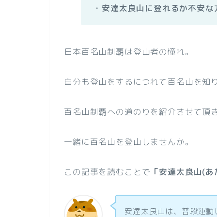
・安達太良山に登れるか不安な
日本百名山制覇は登山者の憧れ。
自分も登山をするにつれて百名山を知
百名山制覇への道のりを紹介させて頂
一緒に百名山を登山しませんか。
この記事を読むことで
「安達太良山(あ
安達太良山は、普段運動