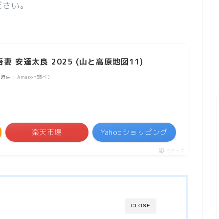
ださい。
 安達太良 2025 (山と高原地図11)
43時点 | Amazon調べ）
楽天市場
Yahooショッピング
ポチップ
CLOSE