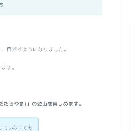
方
り、目指すようになりました。
きます。
だたらやま)」の登山を楽しめます。
していなくても