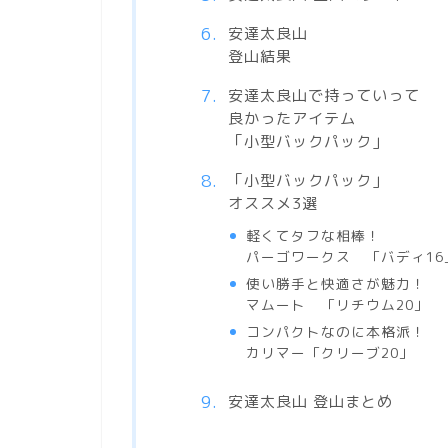
安達太良山
登山結果
安達太良山で持っていって
良かったアイテム
「小型バックパック」
「小型バックパック」
オススメ3選
軽くてタフな相棒！
パーゴワークス 「バディ16
使い勝手と快適さが魅力！
マムート 「リチウム20」
コンパクトなのに本格派！
カリマー「クリーブ20」
安達太良山 登山まとめ