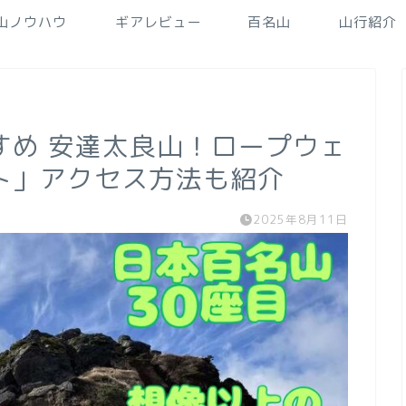
山ノウハウ
ギアレビュー
百名山
山行紹介
すめ 安達太良山！ロープウェ
ト」アクセス方法も紹介
2025年8月11日