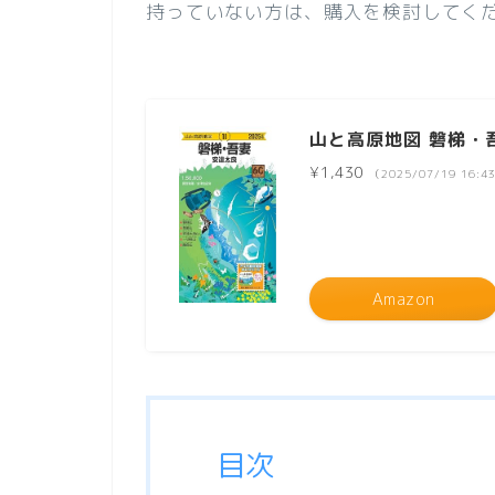
持っていない方は、購入を検討してく
山と高原地図 磐梯・吾妻
¥1,430
（2025/07/19 16:
Amazon
目次