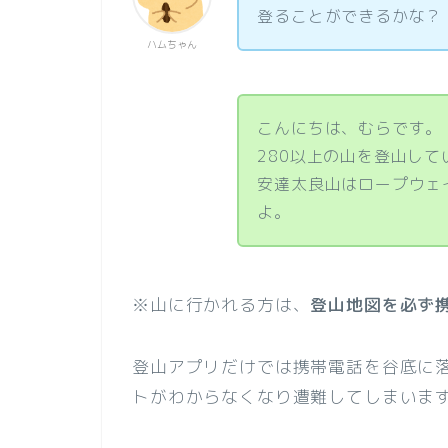
登ることができるかな？
ハムちゃん
こんにちは、むらです。
280以上の山を登山して
安達太良山はロープウェ
よ。
※山に行かれる方は、
登山地図を必ず
登山アプリだけでは携帯電話を谷底に
トがわからなくなり遭難してしまいま