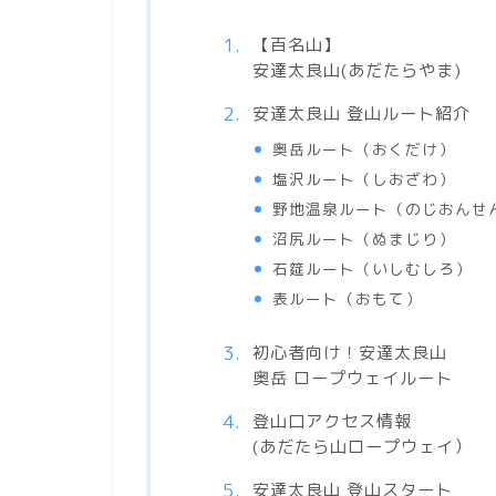
【百名山】
安達太良山(あだたらやま)
安達太良山 登山ルート紹介
奥岳ルート（おくだけ）
塩沢ルート（しおざわ）
野地温泉ルート（のじおんせ
沼尻ルート（ぬまじり）
石筵ルート（いしむしろ）
表ルート（おもて）
初心者向け！安達太良山
奥岳 ロープウェイルート
登山口アクセス情報
(あだたら山ロープウェイ）
安達太良山 登山スタート