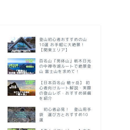
登山初心者おすすめの山
10選 お手軽に大絶景！
【関東エリア】
百名山『男体山』栃木日光
の中禅寺湖ルートで絶景登
山 富士山を求めて！
【日本百名山 槍ヶ岳】 初
心者向けルート解説・実際
の登山レポ・おすすめ装備
を紹介
初心者必見！ 登山用手
袋 選び方とおすすめ10
選