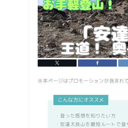
※本ページはプロモーションが含まれ
こんな方にオススメ
・登った感想を知りたい方
・安達太良山を最短ルートで登