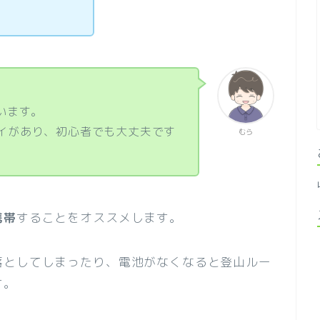
います。
イがあり、初心者でも大丈夫です
むら
携帯
することをオススメします。
落としてしまったり、電池がなくなると登山ルー
す。