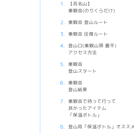
【百名山】
乗鞍岳(のりくらだけ)
乗鞍岳 登山ルート
乗鞍岳 往復ルート
登山口(乗鞍山頂 畳平)
アクセス方法
乗鞍岳
登山スタート
乗鞍岳
登山結果
乗鞍岳で持って行って
良かったアイテム
「保温ボトル」
登山用「保温ボトル」オススメ