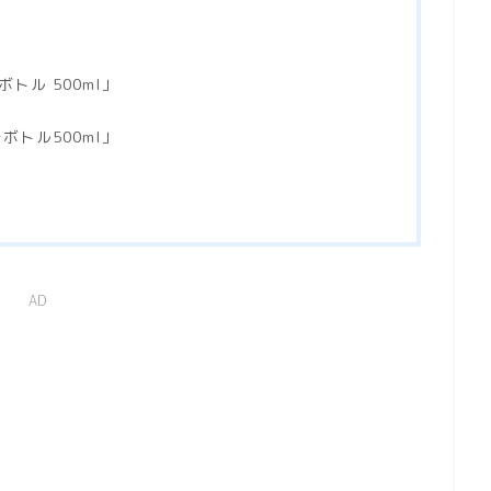
トル 500ml」
ボトル500ml」
AD