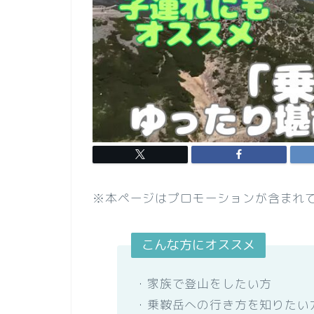
※本ページはプロモーションが含まれ
こんな方にオススメ
・家族で登山をしたい方
・乗鞍岳への行き方を知りたい