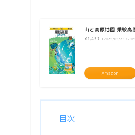
山と高原地図 乗鞍高原 
¥1,430
（2025/05/25 12:
Amazon
目次