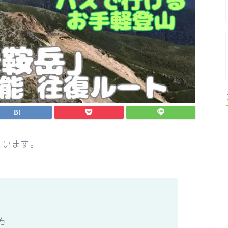
ています。
方