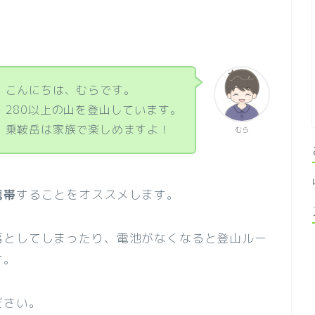
こんにちは、むらです。
280以上の山を登山しています。
乗鞍岳は家族で楽しめますよ！
むら
携帯
することをオススメします。
落としてしまったり、電池がなくなると登山ルー
す。
ださい。