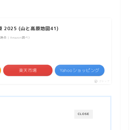
2025 (山と高原地図41)
05時点 | Amazon調べ）
楽天市場
Yahooショッピング
ポチップ
CLOSE