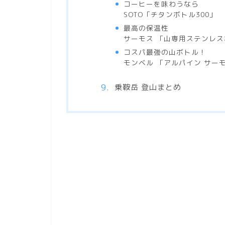
コーヒーを味わうなら
SOTO「チタンボトル300」
最高の保温性
サーモス 「山専用ステンレスボ
コスパ最強の山ボトル！
モンベル 「アルパイン サーモ
乗鞍岳 登山まとめ