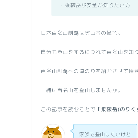
・乗鞍岳が安全か知りたい方
日本百名山制覇は登山者の憧れ。
自分も登山をするにつれて百名山を知
百名山制覇への道のりを紹介させて頂
一緒に百名山を登山しませんか。
この記事を読むことで
「乗鞍岳(のりく
家族で登山したいけど