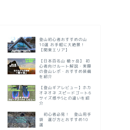
登山初心者おすすめの山
10選 お手軽に大絶景！
【関東エリア】
【日本百名山 槍ヶ岳】 初
心者向けルート解説・実際
の登山レポ・おすすめ装備
を紹介
【登山ギアレビュー】ホカ
オネオネ スピードゴート6
サイズ感や5との違いを紹
介
初心者必見！ 登山用手
袋 選び方とおすすめ10
選