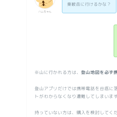
乗鞍岳に行けるかな？
ハムちゃん
※山に行かれる方は、
登山地図を必ず
登山アプリだけでは携帯電話を谷底に
トがわからなくなり遭難してしまいま
持っていない方は、購入を検討してく