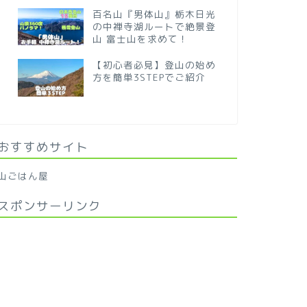
百名山『男体山』栃木日光
の中禅寺湖ルートで絶景登
山 富士山を求めて！
【初心者必見】登山の始め
方を簡単3STEPでご紹介
おすすめサイト
山ごはん屋
スポンサーリンク