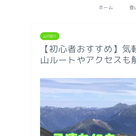
ホーム
登
山行紹介
【初心者おすすめ】気軽
山ルートやアクセスも