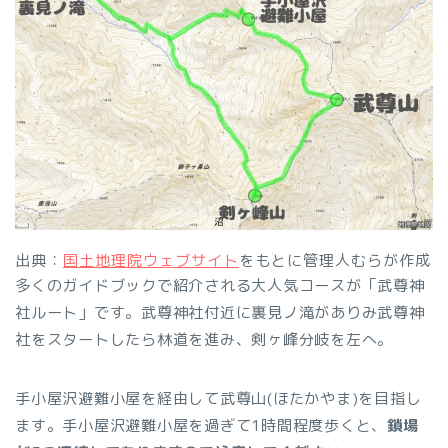
出典：
国土地理院ウェブサイト
をもとに管理人むらが作成
多くのガイドブックで紹介される大人気コースが「武尊神
社ルート」です。武尊神社付近に裏見ノ滝がありみ武尊神
社をスタートしたら林道を進み、剣ヶ峰分岐を左へ。
手小屋沢避難小屋を経由して武尊山(ほたかやま)を目指し
ます。手小屋沢避難小屋を過ぎて1時間程度歩くと、
鎖場