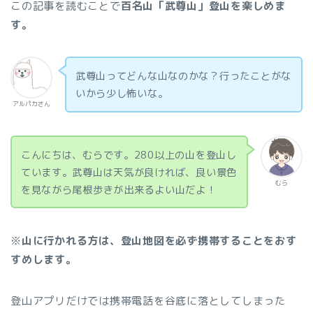
この記事を読むことで
百名山「武尊山」登山を楽しめま
す。
武尊山ってどんな山なのかな？行ったことがな
いから少し怖いな。
アルパカさん
こんにちは、むらです。280以上の山を登山し
ています。武尊山は天気が良ければ、良い景色
むら
を見ながら尾根歩きが出来るよい山だよ！
※
山に行かれる方は、登山地図を必ず携帯することをおす
すめします。
登山アプリだけでは携帯電話を谷底に落としてしまった