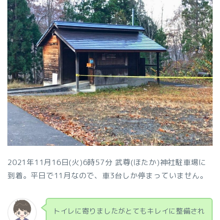
2021年11月16日(火)6時57分 武尊(ほたか)神社駐車場に
到着。平日で11月なので、車3台しか停まっていません。
トイレに寄りましたがとてもキレイに整備され