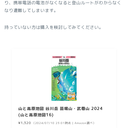
り、携帯電話の電池がなくなると登山ルートがわからなく
なり遭難してしまいます。
持っていない方は購入を検討してみてください。
山と高原地図 谷川岳 苗場山・武尊山 2024
(山と高原地図16)
¥1,320
（2024/07/10 23:01時点 | Amazon調べ）