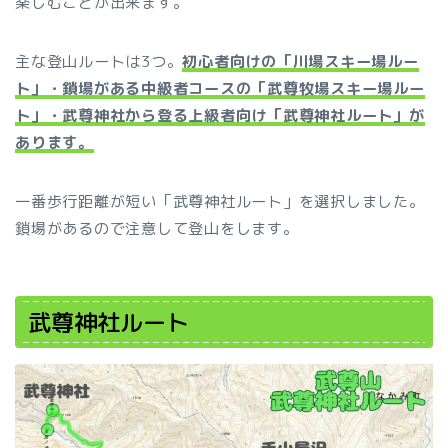
楽しむことが出来ます。
主な登山ルートは3つ。
初心者向けの「川場スキー場ルー
ト」・鎖場がある中級者コースの「武尊牧場スキー場ルー
ト」・武尊神社から登る上級者向け「武尊神社ルート」が
あります。
一番歩行距離が短い「武尊神社ルート」を選択しました。
鎖場があるので注意して登山をします。
武尊神社ルート