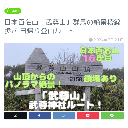
山行紹介
日本百名山『武尊山』群馬の絶景稜線
歩き 日帰り登山ルート
2024年7月21日