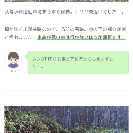
武尊沢林道駐車場まで車で移動。これが間違いでした…。
幅が狭く未舗装路なので、凸凹の悪路。車の下の部分が岩
と擦れました。
車高が低い車は行かないほうが無難です。
ホンダFITでも車の下を擦ってしまいまし
た…。
むら