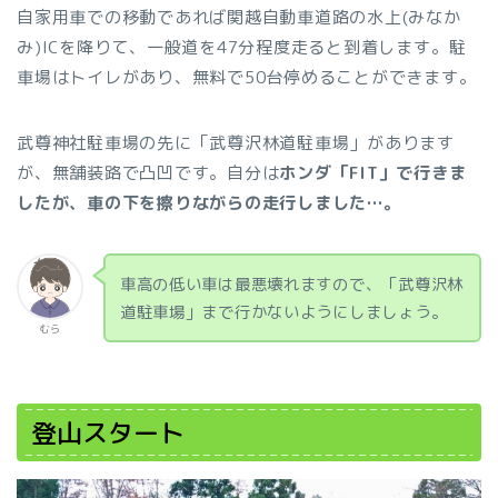
自家用車での移動であれば関越自動車道路の水上(みなか
み)ICを降りて、一般道を47分程度走ると到着します。駐
車場はトイレがあり、無料で50台停めることができます。
武尊神社駐車場の先に「武尊沢林道駐車場」があります
が、無舗装路で凸凹です。自分は
ホンダ「FIT」で行きま
したが、車の下を擦りながらの走行しました…。
車高の低い車は最悪壊れますので、「武尊沢林
道駐車場」まで行かないようにしましょう。
むら
登山スタート