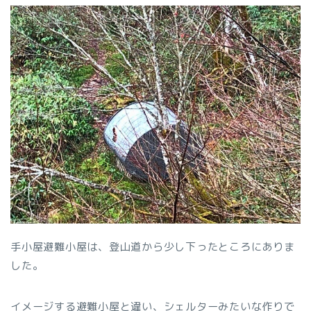
手小屋避難小屋は、登山道から少し下ったところにありま
した。
イメージする避難小屋と違い、シェルターみたいな作りで