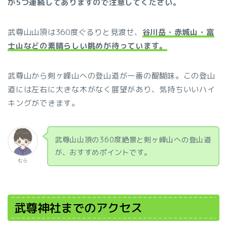
が5つ連続してありますので注意してください。
武尊山山頂は360度ぐるりと見渡せ、
谷川岳・赤城山・富
士山などの素晴らしい眺めが待っています。
武尊山から剣ヶ峰山への登山道が一番の醍醐味。この登山
道には左右に大きな木がなく展望があり、気持ちいいハイ
キングができます。
武尊山山頂の360度絶景と剣ヶ峰山への登山道
が、おすすめポイントです。
むら
武尊神社までのアクセス