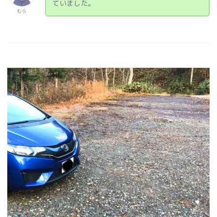
ていました。
むら