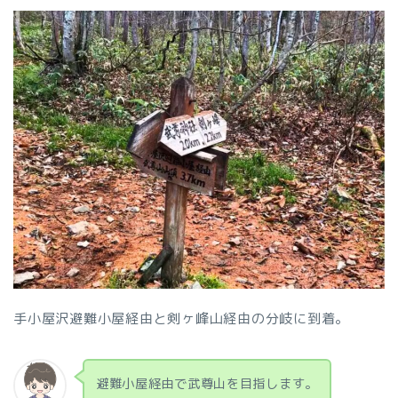
手小屋沢避難小屋経由と剣ヶ峰山経由の分岐に到着。
避難小屋経由で武尊山を目指します。