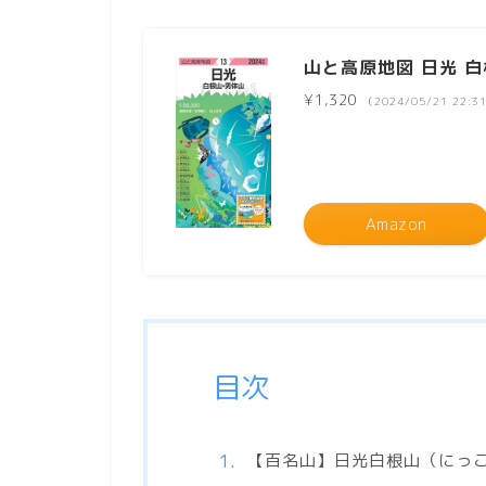
山と高原地図 日光 白根
¥1,320
（2024/05/21 22:
Amazon
目次
【百名山】日光白根山（にっ