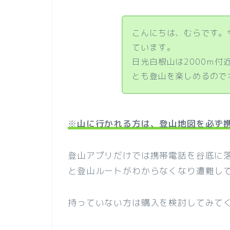
こんにちは、むらです。
ています。
日光白根山は2000ｍ
とも登山を楽しめるので
※
山に行かれる方は、登山地図を必ず
登山アプリだけでは携帯電話を谷底に
と登山ルートがわからなくなり遭難し
持っていない方は購入を検討してみて