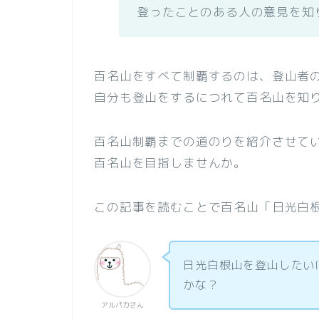
登ったことのある人の意見を知
百名山をすべて制覇するのは、登山者
自分も登山をするにつれて百名山を知
百名山制覇までの道のりを紹介させて
百名山を目指しませんか。
この記事を読むことで百名山「日光白
日光白根山を登山したい
かな？
アルパカさん