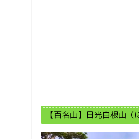
【百名山】日光白根山（