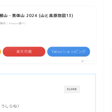
山・男体山 2024 (山と高原地図13)
31時点 | Amazon調べ）
楽天市場
Yahooショッピング
ポチップ
CLOSE
こうしらね）