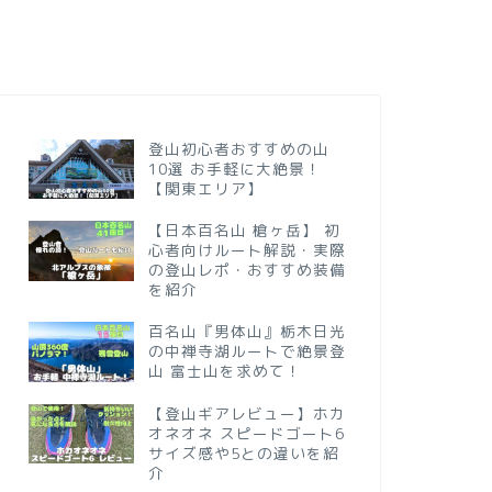
登山初心者おすすめの山
10選 お手軽に大絶景！
【関東エリア】
【日本百名山 槍ヶ岳】 初
心者向けルート解説・実際
の登山レポ・おすすめ装備
を紹介
百名山『男体山』栃木日光
の中禅寺湖ルートで絶景登
山 富士山を求めて！
【登山ギアレビュー】ホカ
オネオネ スピードゴート6
サイズ感や5との違いを紹
介