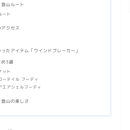
）登山ルート
ルート
のアクセス
かったアイテム「ウインドブレーカー」
め3選
ケット
ローテイル フーディ
アエアシェルフーディ
」登山の楽しさ