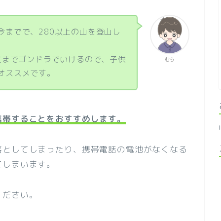
今までで、280以上の山を登山し
付近までゴンドラでいけるので、子供
むら
オススメです。
携帯することをおすすめします。
落としてしまったり、携帯電話の電池がなくなる
てしまいます。
ください。