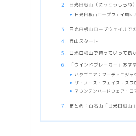
日光白根山（にっこうしらね
日光白根山ロープウェイ周回
日光白根山ロープウェイまで
登山スタート
日光白根山で持っていって良
「ウインドブレーカー」おすす
パタゴニア：フーディニジャ
ザ・ノース・フェイス：スワ
マウンテンハードウェア：コ
まとめ：百名山「日光白根山