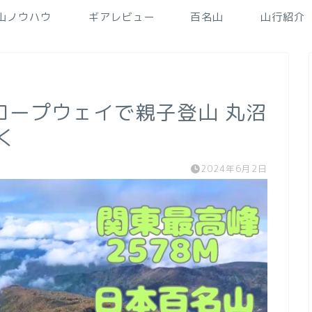
山ノウハウ
ギアレビュー
百名山
山行紹介
ロープウェイで親子登山 丸沼
く
2024年6月2日