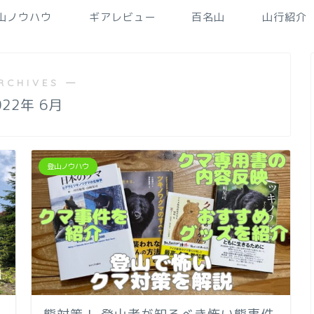
山ノウハウ
ギアレビュー
百名山
山行紹介
RCHIVES ―
022年 6月
登山ノウハウ