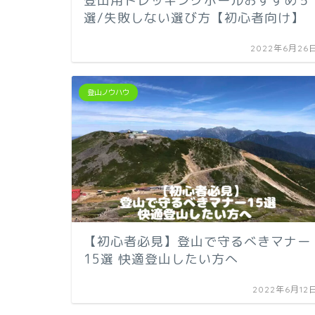
登山用トレッキングポールおすすめ５
選/失敗しない選び方【初心者向け】
2022年6月26
登山ノウハウ
【初心者必見】登山で守るべきマナー
15選 快適登山したい方へ
2022年6月12