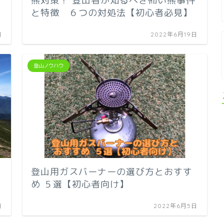
熊対策！ 登山者が知るべき怖い熊事件
と特徴 ６つの対処法【初心者必見】
日
2022年6月19日
登山ノウハウ
登山用ガスバーナーの選び方とおすす
め ５選【初心者向け】
日
2022年6月5日