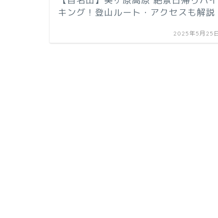
【百名山】美ヶ原高原 絶景日帰りハイ
キング！登山ルート・アクセスも解説
2025年5月25