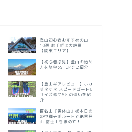
登山初心者おすすめの山
10選 お手軽に大絶景！
【関東エリア】
【初心者必見】登山の始め
方を簡単3STEPでご紹介
【登山ギアレビュー】ホカ
オネオネ スピードゴート6
サイズ感や5との違いを紹
介
百名山『男体山』栃木日光
の中禅寺湖ルートで絶景登
山 富士山を求めて！