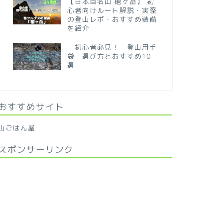
【日本百名山 槍ヶ岳】 初
心者向けルート解説・実際
の登山レポ・おすすめ装備
を紹介
初心者必見！ 登山用手
袋 選び方とおすすめ10
選
おすすめサイト
山ごはん屋
スポンサーリンク