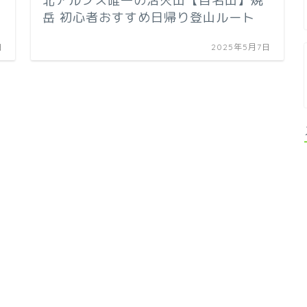
北アルプス唯一の活火山【百名山】焼
岳 初心者おすすめ日帰り登山ルート
日
2025年5月7日