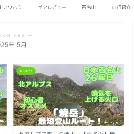
山ノウハウ
ギアレビュー
百名山
山行紹介
RCHIVES ―
025年 5月
山行紹介