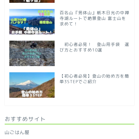
百名山『男体山』栃木日光の中禅
寺湖ルートで絶景登山 富士山を
求めて！
初心者必見！ 登山用手袋 選
び方とおすすめ10選
【初心者必見】登山の始め方を簡
単3STEPでご紹介
おすすめサイト
山ごはん屋