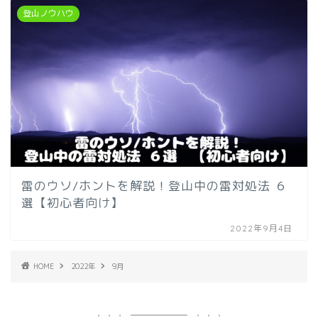
登山ノウハウ
雷のウソ/ホントを解説！登山中の雷対処法 ６
選【初心者向け】
2022年9月4日
HOME
2022年
9月