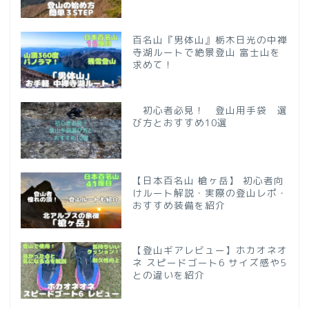
百名山『男体山』栃木日光の中禅
寺湖ルートで絶景登山 富士山を
求めて！
初心者必見！ 登山用手袋 選
び方とおすすめ10選
【日本百名山 槍ヶ岳】 初心者向
けルート解説・実際の登山レポ・
おすすめ装備を紹介
【登山ギアレビュー】ホカオネオ
ネ スピードゴート6 サイズ感や5
との違いを紹介