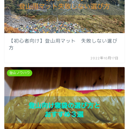
【初心者向け】登山用マット 失敗しない選び
方
2022年10月17日
登山ノウハウ