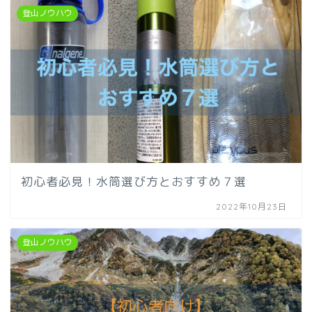
登山ノウハウ
初心者必見！水筒選び方とおすすめ７選
2022年10月23日
登山ノウハウ