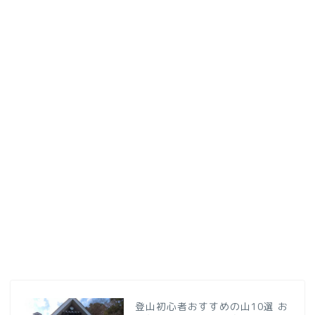
登山初心者おすすめの山10選 お