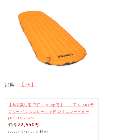
出典：
【PR】
【あす楽対応 平日13:00まで】 ニーモ NEMO テ
ンサー インシュレーテッド レギュラーマミー
[NM-TSI2-RM]
22,550円
価格:
(2022/10/17 20:01時点)