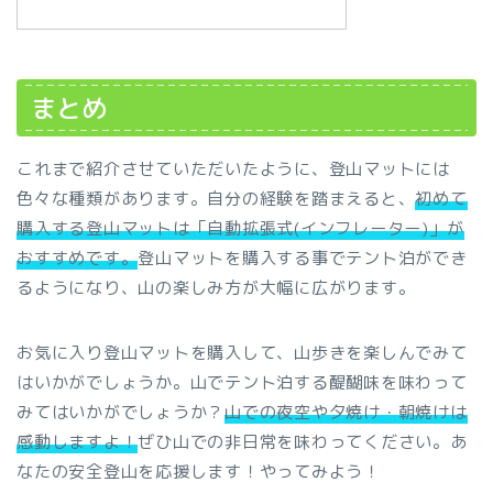
まとめ
これまで紹介させていただいたように、登山マットには
色々な種類があります。自分の経験を踏まえると、
初めて
購入する登山マットは「自動拡張式(インフレーター)」が
おすすめです。
登山マットを購入する事でテント泊ができ
るようになり、山の楽しみ方が大幅に広がります。
お気に入り登山マットを購入して、山歩きを楽しんでみて
はいかがでしょうか。山でテント泊する醍醐味を味わって
みてはいかがでしょうか？
山での夜空や夕焼け・朝焼けは
感動しますよ！
ぜひ山での非日常を味わってください。あ
なたの安全登山を応援します！やってみよう！