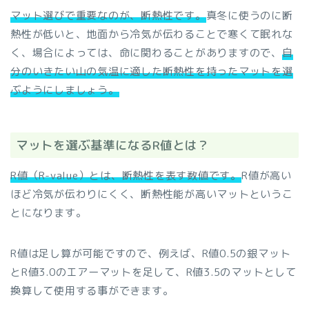
マット選びで重要なのが、断熱性です。
真冬に使うのに断
熱性が低いと、地面から冷気が伝わることで寒くて眠れな
く、場合によっては、命に関わることがありますので、
自
分のいきたい山の気温に適した断熱性を持ったマットを選
ぶようにしましょう。
マットを選ぶ基準になるR値とは？
R値（R-value）とは、断熱性を表す数値です。
R値が高い
ほど冷気が伝わりにくく、断熱性能が高いマットというこ
とになります。
R値は足し算が可能ですので、例えば、R値0.5の銀マット
とR値3.0のエアーマットを足して、R値3.5のマットとして
換算して使用する事ができます。