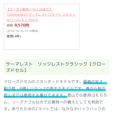
【クーポン配布！10／20まで】
THERMAREST(サーマレスト) Zライト ソル R シ
ルバー×レモン 30670
9,570円
価格:
(2022/10/16 22:53時点)
感想(4件)
サーマレスト リッジレストクラシック【クロー
ズドセル】
クローズドセルのスタンダードモデルです。
価格の安さ・
耐久性・R値とバランスの取れたモデルです。春から秋の
低山までは使用する事ができます。
登山での使用はもちろ
ん、リーズナブルなので災害時への備えとしても有効で
す。折りたたみのZライトでは、なかなかバックパックの