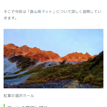
そこで今回は「登山用マット」について詳しく説明してい
きます。
紅葉の涸沢カール