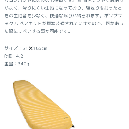
らコンパクトになるのも特徴です。表面HAソフトで肌触り
がよく、滑りにくい生地になっており、寝返りを打ったと
きの生地音も少なく、快適な眠りが得られます。ポンプサ
ック,リペアキットが標準装備されていますので、何かあっ
た際にリペアする事が可能です。
サイズ：51
183cm
R値：4.2
重量：340g