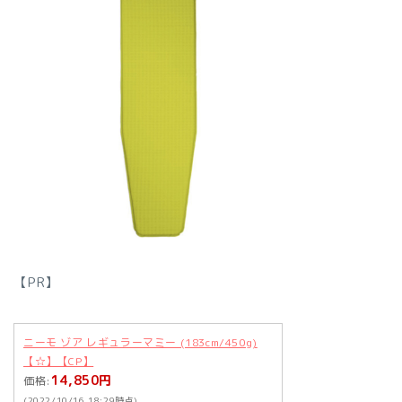
【PR】
ニーモ ゾア レギュラーマミー (183cm/450g)
【☆】【CP】
14,850円
価格:
(2022/10/16 18:29時点)