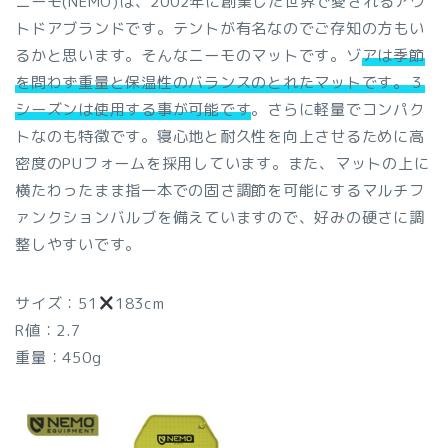
ニーモ(NEMO)は、2002年に創業した世界で愛されるアウ
トドアブランドです。テントが有名なのでご存知の方もい
るかと思います。そんなニーモのマットです。ゾ
アは季節
を問わず重量と保温性のバランスのとれたマットです。３
シーズンは使用する事が可能です
。さらに軽量でコンパク
トなのも特徴です。寝心地と耐久性を向上させるために高
密度のPUフォームを採用しています。また、マットの上に
横たわったまま指一本での固さ調節を可能にするマルチフ
ァンクションバルブを備えていますので、好みの硬さに調
整しやすいです。
サイズ：51
183cm
R値：2.7
重量：450g