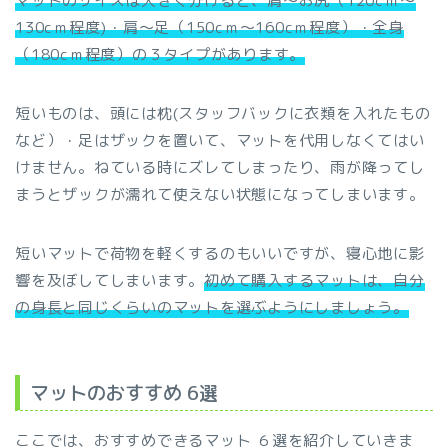
マットのサイズは大きく分けると、肩～お尻（120cｍ〜
130cｍ程度)・肩〜足（150cｍ～160cｍ程度）・全身
（180cｍ程度）の３タイプがあります。
短いものは、頭には枕(スタッフバックに衣類を入れたもの
など）・足はザックを置いて、マットを代用しなくてはい
けません。ねている時にズレてしまったり、雨が降ってし
まうとザックが濡れて使えない状態になってしまいます。
短いマットで荷物を軽くするのもいいですが、寝心地に影
響を及ぼしてしまいます。
初めて購入するマットは、自分
の身長と同じくらいのマットを選ぶようにしましょう。
マットのおすすめ 6選
ここでは、おすすめできるマット ６選を紹介していきま