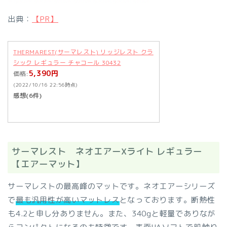
出典：
【PR】
THERMAREST(サーマレスト) リッジレスト クラ
シック レギュラー チャコール 30432
5,390円
価格:
(2022/10/16 22:56時点)
感想(6件)
サーマレスト ネオエアーXライト レギュラー
【エアーマット】
サーマレストの最高峰のマットです。ネオエアーシリーズ
で
最も汎用性が高いマットレス
となっております。断熱性
も4.2と申し分ありません。また、340gと軽量でありなが