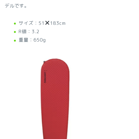
デルです。
サイズ：51
183cm
R値：3.2
重量：650g