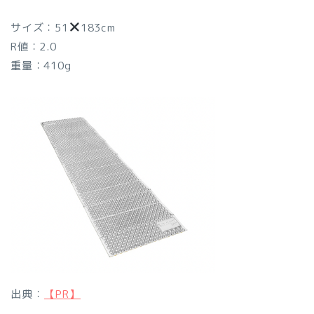
サイズ：51
183cm
R値：2.0
重量：410g
出典：
【PR】