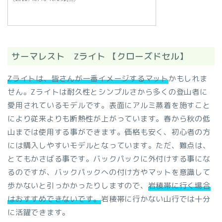
サーマレスト Zライト 【クローズドセル】
Zライトは、皆さんが一番イメージするマット
かもしれま
せん。Zライトは耐久性とシンプルさから多くの登山者に
愛用されているモデルです。表面にアルミ蒸着を施すこと
により従来よりも断熱性が上がっています。春から秋の低
山までは使用する事ができます。価格も安く、初心者の方
には購入しやすいモデルとなっています。ただ、難点は、
とてもかさばる事です。バックパックに外付けする事にな
るのですが、バックパックへの付け方やマットを意識して
歩かないと引っかかったりしますので、
岩稜帯に行く場合
はおすすめできないです。
岩稜帯に行かない山行では十分
に活躍できます。