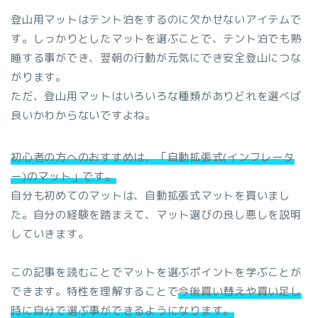
登山用マットはテント泊をするのに欠かせないアイテムで
す。しっかりとしたマットを選ぶことで、テント泊でも熟
睡する事ができ、翌朝の行動が元気にでき安全登山につな
がります。
ただ、登山用マットはいろいろな種類がありどれを選べば
良いかわからないですよね。
初心者の方へのおすすめは、「自動拡張式(インフレータ
ー)のマット」です。
自分も初めてのマットは、自動拡張式マットを買いまし
た。自分の経験を踏まえて、マット選びの良し悪しを説明
していきます。
この記事を読むことでマットを選ぶポイントを学ぶことが
できます。特性を理解することで
今後買い替えや買い足し
時に自分で選ぶ事ができるようになります。