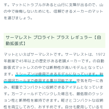
す。マットにトラブルがあると山行に支障が出るので、山
の中で後悔しないためにも、信頼できるメーカーのマット
を選びましょう。
サーマレスト プロライト プラス レギュラー【自
動拡張式】
マットといえばサーマレストです。サーマレストは、1972
年創業で45年以上の歴史がある老舗メーカーです。の自動
膨張式マットレスの中では断熱性が高いモデルとなってい
ます。
３シーズンは使用できるモデルになっています。秋
の涸沢カールまで使用する事が可能です。
空気を均一に含
み、軽量でコンパクトに収納できるアイテムとなっていま
す。万一フィールドでパンクした場合も、最低限のクッシ
ョン性と断熱性を維持できます。軽さとコンパクトな収納
性を両立しており、おすすめです。自分も愛用しているモ