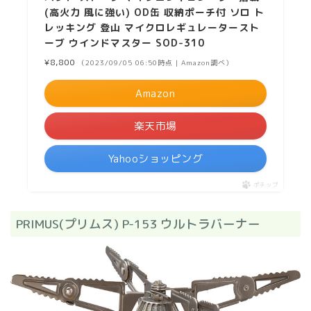
(高火力 風に強い) OD缶 収納ポーチ付 ソロ ト
レッキング 登山 マイクロレギュレータースト
ーブ ウインドマスター SOD-310
¥8,800
（2023/09/05 06:50時点 | Amazon調べ）
Amazon
楽天市場
Yahooショッピング
ポチップ
PRIMUS(プリムス) P-153 ウルトラバーナー