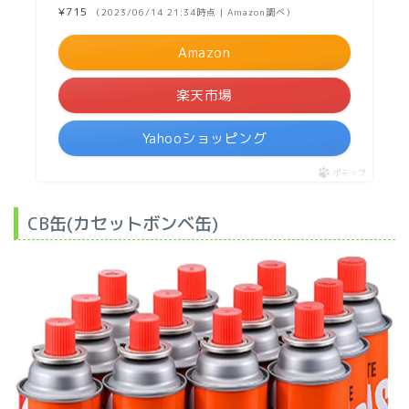
¥715
（2023/06/14 21:34時点 | Amazon調べ）
Amazon
楽天市場
Yahooショッピング
ポチップ
CB缶(カセットボンベ缶)