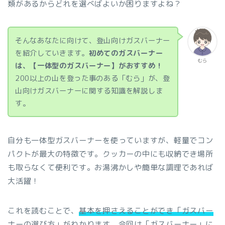
類があるからどれを選べばよいか困りますよね？
そんなあなたに向けて、登山向けガスバーナー
を紹介していきます。
初めてのガスバーナー
むら
は、【一体型のガスバーナー】がおすすめ！
200以上の山を登った事のある「むら」が、登
山向けガスバーナーに関する知識を解説しま
す。
自分も一体型ガスバーナーを使っていますが、軽量でコン
パクトが最大の特徴です。クッカーの中にも収納でき場所
も取らなくて便利です。お湯沸かしや簡単な調理であれば
大活躍！
これを読むことで、
基本を押さえることができ「ガスバー
ナーの選び方」がわかります。
今回は「ガスバーナー」に