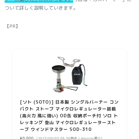
ついて詳しく説明していきます。
【PR】
[ソト (SOTO)] 日本製 シングルバーナー コン
パクト ストーブ マイクロレギュレーター搭載
(高火力 風に強い) OD缶 収納ポーチ付 ソロ ト
レッキング 登山 マイクロレギュレータースト
ーブ ウインドマスター SOD-310
¥8,800
（2023/09/05 06:50時点 | Amazon調べ）