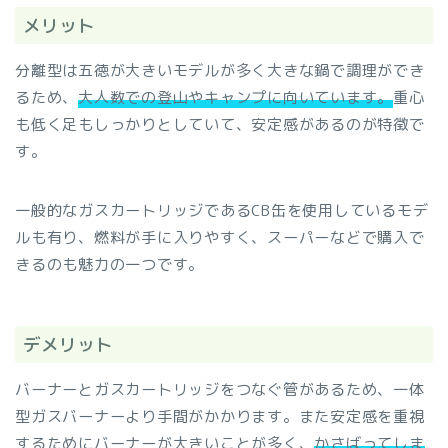
メリット
分離型は五徳が大きいモデルが多く大きな鍋で調理ができ
るため、
大人数での登山やキャンプに向いています。
重心
も低く足もしっかりとしていて、安定感があるのが特徴で
す。
一般的なガスカートリッジであるCB缶を使用しているモデ
ルも有り、燃料が手に入りやすく、スーパーなどで購入で
きるのも魅力の一つです。
デメリット
バーナーとガスカートリッジをつなぐ管があるため、一体
型ガスバーナーより手間がかかります。また安定感を重視
するためにバーナーが大きいことが多く、
かさばってしま