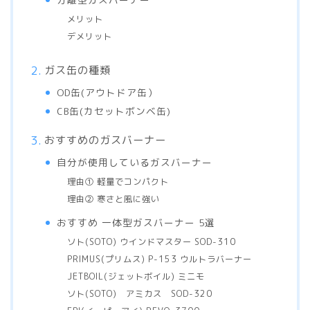
メリット
デメリット
ガス缶の種類
OD缶(アウトドア缶）
CB缶(カセットボンベ缶)
おすすめのガスバーナー
自分が使用しているガスバーナー
理由① 軽量でコンパクト
理由② 寒さと風に強い
おすすめ 一体型ガスバーナー 5選
ソト(SOTO) ウインドマスター SOD-310
PRIMUS(プリムス) P-153 ウルトラバーナー
JETBOIL(ジェットボイル) ミニモ
ソト(SOTO) アミカス SOD-320