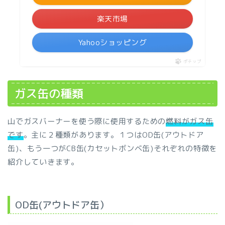
楽天市場
Yahooショッピング
ポチップ
ガス缶の種類
山でガスバーナーを使う際に使用するための
燃料がガス缶
です
。主に２種類があります。１つはOD缶(アウトドア
缶)、もう一つがCB缶(カセットボンベ缶)それぞれの特徴を
紹介していきます。
OD缶(アウトドア缶）