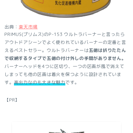
出典：
楽天市場
PRIMUS(プリムス)のP-153 ウルトラバーナーと言ったら
アウトドアシーンでよく使われているバーナーの定番と言
えるベストセラー。ウルトラバーナーは
五徳は折りたたん
で収納するタイプで五徳の付け外しの手間がありません。
バーナーヘッドを4つに区切り、一つの区画が風で消えて
しまっても他の区画は着火を保つように設計されていま
す。
高出力なのも大きな魅力
です。
【PR】