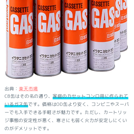
出典：
楽天市場
CB缶はその名の通り、
家庭のカセットコンロ用に作られて
いるガス缶
です。価格はOD缶より安く、コンビニやスーパ
ーでも入手できる手軽さが魅力です。ただし、カートリッ
ジ事態の安定性が悪く、寒さにも弱く火力が安定しにくい
のがデメリットです。