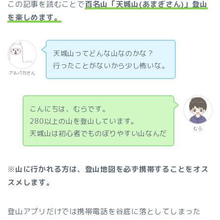
この記事を読むことで
百名山「天城山(あまぎさん)」登山
を楽しめます。
天城山ってどんな山なのかな？
行ったことがないから少し怖いな。
アルパカさん
こんにちは、むらです。
280以上の山を登山しています。
むら
天城山は初心者でものぼりやすい山なんだ
※
山に行かれる方は、登山地図を必ず携帯することをオス
スメします。
登山アプリだけでは携帯電話を谷底に落としてしまった