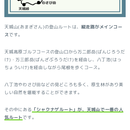
天城山(あまぎさん)の登山ルートは、
縦走路がメインコー
ス
です。
天城高原ゴルフコースの登山口から万二郎岳(ばんじろうだ
け)・万三郎岳(ばんざぶろうだけ)を経由し、八丁池(はっ
ちょういけ)を経由しながら尾根を歩くコース。
八丁池やわさび田などの見どころも多く、原生林があり美
しい自然を堪能することができます。
その中にある
「シャクナゲルート」が、天城山で一番の人
気ルート
です。