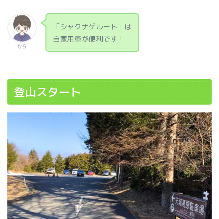
「シャクナゲルート」は
自家用車が便利です！
むら
登山スタート