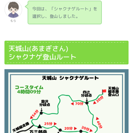
今回は、「シャクナゲルート」を
選択し、登山しました。
むら
天城山(あまぎさん)
シャクナゲ登山ルート