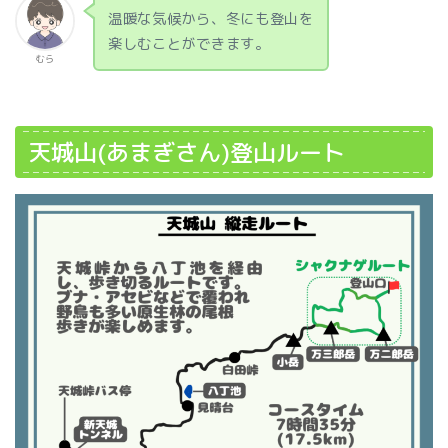
温暖な気候から、冬にも登山を
楽しむことができます。
むら
天城山(あまぎさん)登山ルート