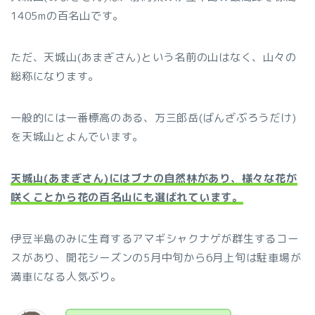
1405mの百名山です。
ただ、天城山(あまぎさん)という名前の山はなく、山々の
総称になります。
一般的には一番標高のある、万三郎岳(ばんざぶろうだけ)
を天城山とよんでいます。
天城山(あまぎさん)にはブナの自然林があり、様々な花が
咲くことから花の百名山にも選ばれています。
伊豆半島のみに生育するアマギシャクナゲが群生するコー
スがあり、開花シーズンの5月中旬から6月上旬は駐車場が
満車になる人気ぶり。