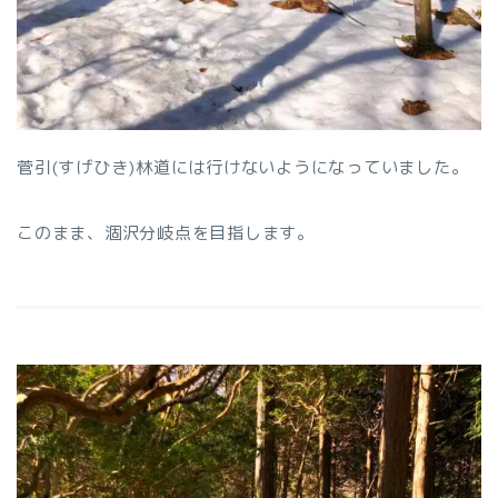
菅引(すげひき)林道には行けないようになっていました。
このまま、涸沢分岐点を目指します。