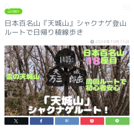
山行紹介
日本百名山『天城山』シャクナゲ登山
ルートで日帰り稜線歩き
2024年10月15日