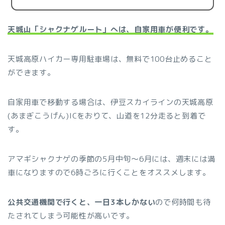
天城山「シャクナゲルート」へは、自家用車が便利です。
天城高原ハイカー専用駐車場は、無料で100台止めること
ができます。
自家用車で移動する場合は、伊豆スカイラインの天城高原
(あまぎこうげん)ICをおりて、山道を12分走ると到着で
す。
アマギシャクナゲの季節の5月中旬〜6月には、週末には満
車になりますので6時ごろに行くことをオススメします。
公共交通機関で行くと、一日3本しかない
ので何時間も待
たされてしまう可能性が高いです。