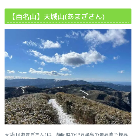
【百名山】天城山(あまぎさん)
天城山(あまぎさん)は、静岡県の伊豆半島の最高峰で標高