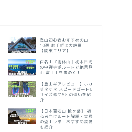
登山初心者おすすめの山
10選 お手軽に大絶景！
【関東エリア】
百名山『男体山』栃木日光
の中禅寺湖ルートで絶景登
山 富士山を求めて！
【登山ギアレビュー】ホカ
オネオネ スピードゴート6
サイズ感や5との違いを紹
介
【日本百名山 槍ヶ岳】 初
心者向けルート解説・実際
の登山レポ・おすすめ装備
を紹介