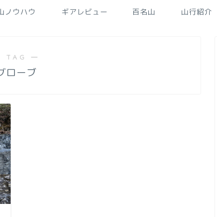
山ノウハウ
ギアレビュー
百名山
山行紹介
 TAG ―
グローブ