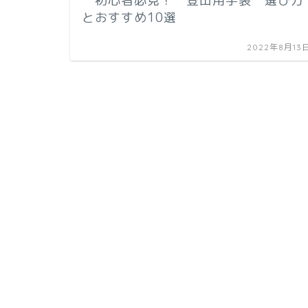
初心者必見！ 登山用手袋 選び方
とおすすめ10選
2022年8月13