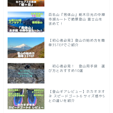
百名山『男体山』栃木日光の中禅
寺湖ルートで絶景登山 富士山を
求めて！
【初心者必見】登山の始め方を簡
単3STEPでご紹介
初心者必見！ 登山用手袋 選
び方とおすすめ10選
【登山ギアレビュー】ホカオネオ
ネ スピードゴート6 サイズ感や5
との違いを紹介