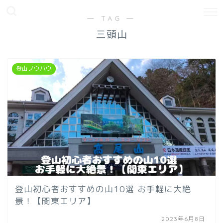
― TAG ―
三頭山
登山ノウハウ
登山初心者おすすめの山10選 お手軽に大絶
景！【関東エリア】
2023年6月8日