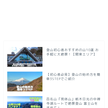
登山初心者おすすめの山10選 お
手軽に大絶景！【関東エリア】
【初心者必見】登山の始め方を簡
単3STEPでご紹介
百名山『男体山』栃木日光の中禅
寺湖ルートで絶景登山 富士山を
求めて！