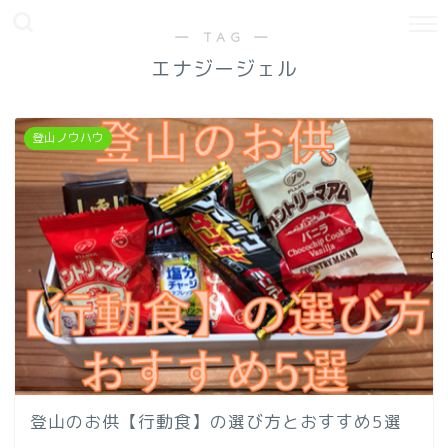
― TAG ―
エナジージェル
登山ノウハウ
登山のお供【行動食】の選び方とおすすめ5選