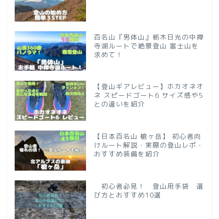
百名山『男体山』栃木日光の中禅
寺湖ルートで絶景登山 富士山を
求めて！
【登山ギアレビュー】ホカオネオ
ネ スピードゴート6 サイズ感や5
との違いを紹介
【日本百名山 槍ヶ岳】 初心者向
けルート解説・実際の登山レポ・
おすすめ装備を紹介
初心者必見！ 登山用手袋 選
び方とおすすめ10選