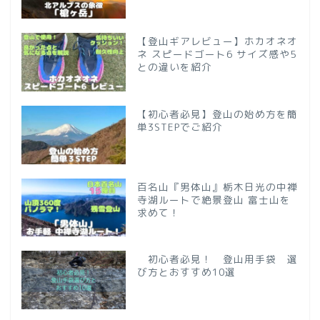
【登山ギアレビュー】ホカオネオ
ネ スピードゴート6 サイズ感や5
との違いを紹介
【初心者必見】登山の始め方を簡
単3STEPでご紹介
百名山『男体山』栃木日光の中禅
寺湖ルートで絶景登山 富士山を
求めて！
初心者必見！ 登山用手袋 選
び方とおすすめ10選