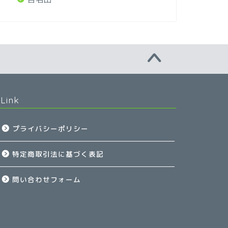
Link
プライバシーポリシー
特定商取引法に基づく表記
問い合わせフォーム