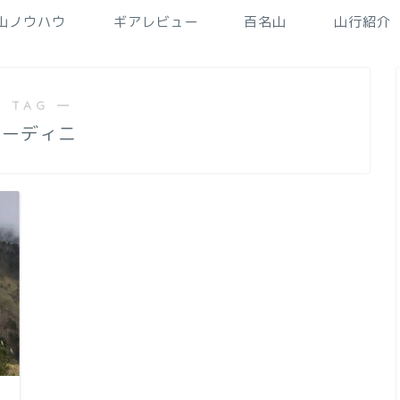
山ノウハウ
ギアレビュー
百名山
山行紹介
 TAG ―
フーディニ