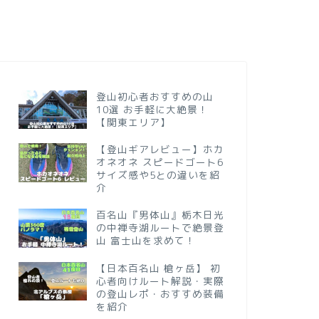
登山初心者おすすめの山
10選 お手軽に大絶景！
【関東エリア】
【登山ギアレビュー】ホカ
オネオネ スピードゴート6
サイズ感や5との違いを紹
介
百名山『男体山』栃木日光
の中禅寺湖ルートで絶景登
山 富士山を求めて！
【日本百名山 槍ヶ岳】 初
心者向けルート解説・実際
の登山レポ・おすすめ装備
を紹介