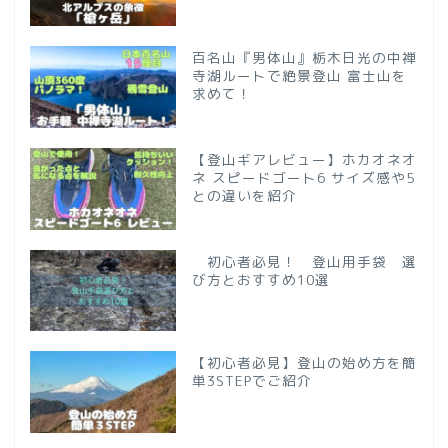
百名山『男体山』栃木日光の中禅
寺湖ルートで絶景登山 富士山を
求めて！
【登山ギアレビュー】ホカオネオ
ネ スピードゴート6 サイズ感や5
との違いを紹介
初心者必見！ 登山用手袋 選
び方とおすすめ10選
【初心者必見】登山の始め方を簡
単3STEPでご紹介