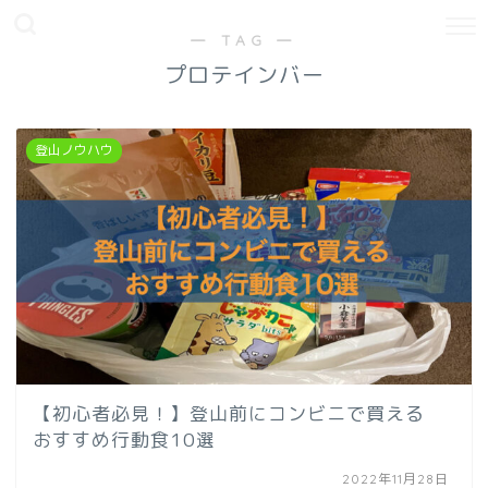
― TAG ―
プロテインバー
登山ノウハウ
【初心者必見！】登山前にコンビニで買える
おすすめ行動食10選
2022年11月28日