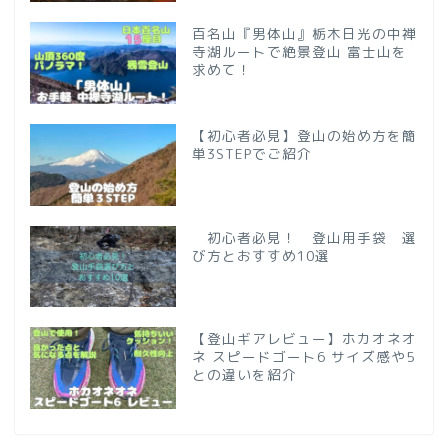
百名山『男体山』栃木日光の中禅
寺湖ルートで絶景登山 富士山を
求めて！
【初心者必見】登山の始め方を簡
単3STEPでご紹介
初心者必見！ 登山用手袋 選
び方とおすすめ10選
【登山ギアレビュー】ホカオネオ
ネ スピードゴート6 サイズ感や5
との違いを紹介