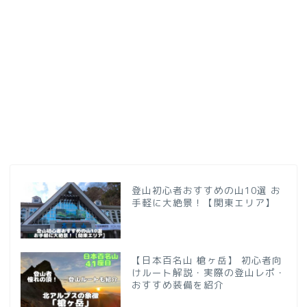
登山初心者おすすめの山10選 お
手軽に大絶景！【関東エリア】
【日本百名山 槍ヶ岳】 初心者向
けルート解説・実際の登山レポ・
おすすめ装備を紹介