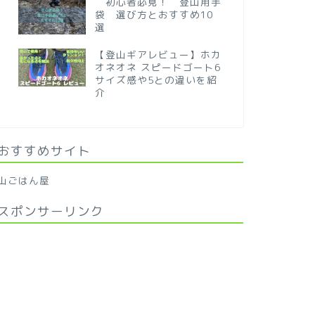
初心者必見！ 登山用手
袋 選び方とおすすめ10
選
【登山ギアレビュー】ホカ
オネオネ スピードゴート6
サイズ感や5との違いを紹
介
おすすめサイト
山ごはん屋
スポンサーリンク