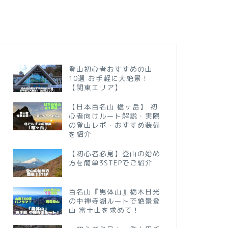
登山初心者おすすめの山
10選 お手軽に大絶景！
【関東エリア】
【日本百名山 槍ヶ岳】 初
心者向けルート解説・実際
の登山レポ・おすすめ装備
を紹介
【初心者必見】登山の始め
方を簡単3STEPでご紹介
百名山『男体山』栃木日光
の中禅寺湖ルートで絶景登
山 富士山を求めて！