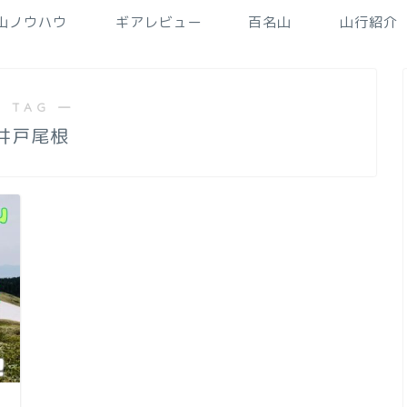
山ノウハウ
ギアレビュー
百名山
山行紹介
 TAG ―
井戸尾根