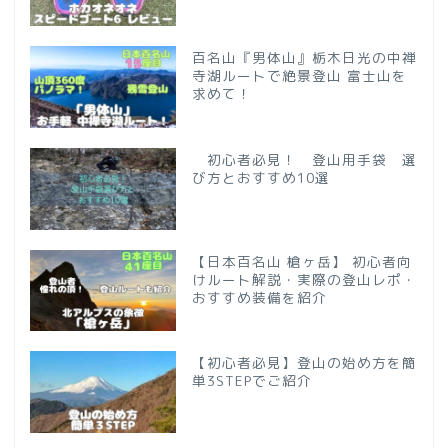
百名山『男体山』栃木日光の中禅
寺湖ルートで絶景登山 富士山を
求めて！
初心者必見！ 登山用手袋 選
び方とおすすめ10選
【日本百名山 槍ヶ岳】 初心者向
けルート解説・実際の登山レポ・
おすすめ装備を紹介
【初心者必見】登山の始め方を簡
単3STEPでご紹介