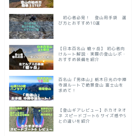
初心者必見！ 登山用手袋 選
び方とおすすめ10選
【日本百名山 槍ヶ岳】 初心者向
けルート解説・実際の登山レポ・
おすすめ装備を紹介
百名山『男体山』栃木日光の中禅
寺湖ルートで絶景登山 富士山を
求めて！
【登山ギアレビュー】ホカオネオ
ネ スピードゴート6 サイズ感や5
との違いを紹介