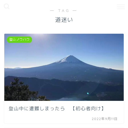
― TAG ―
道迷い
登山ノウハウ
登山中に遭難しまったら 【初心者向け】
2022年9月11日