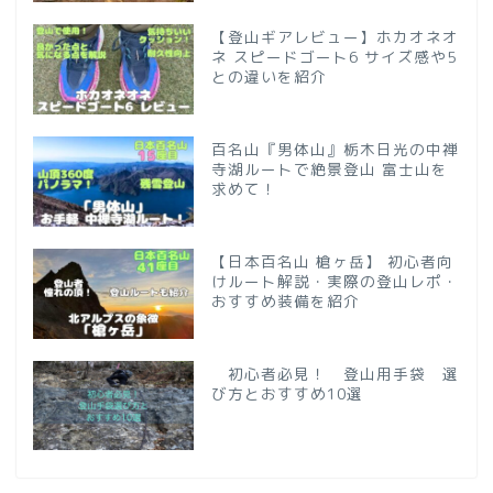
【登山ギアレビュー】ホカオネオ
ネ スピードゴート6 サイズ感や5
との違いを紹介
百名山『男体山』栃木日光の中禅
寺湖ルートで絶景登山 富士山を
求めて！
【日本百名山 槍ヶ岳】 初心者向
けルート解説・実際の登山レポ・
おすすめ装備を紹介
初心者必見！ 登山用手袋 選
び方とおすすめ10選