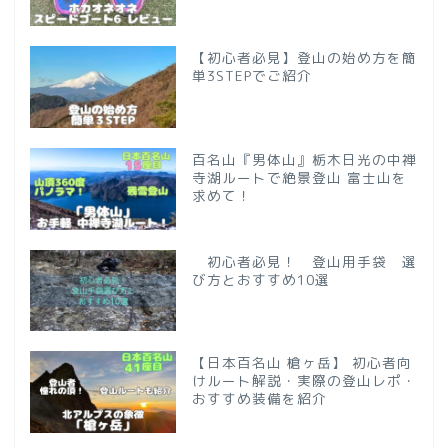
【初心者必見】登山の始め方を簡
単3STEPでご紹介
百名山『男体山』栃木日光の中禅
寺湖ルートで絶景登山 富士山を
求めて！
初心者必見！ 登山用手袋 選
び方とおすすめ10選
【日本百名山 槍ヶ岳】 初心者向
けルート解説・実際の登山レポ・
おすすめ装備を紹介