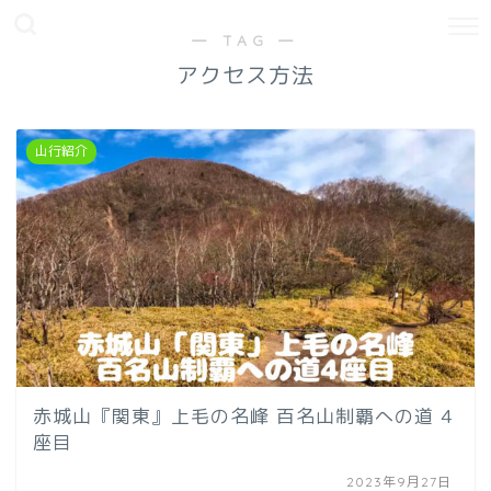
― TAG ―
アクセス方法
山行紹介
赤城山『関東』上毛の名峰 百名山制覇への道 4
座目
2023年9月27日