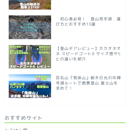
初心者必見！ 登山用手袋 選
び方とおすすめ10選
【登山ギアレビュー】ホカオネオ
ネ スピードゴート6 サイズ感や5
との違いを紹介
百名山『男体山』栃木日光の中禅
寺湖ルートで絶景登山 富士山を
求めて！
おすすめサイト