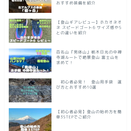
おすすめ装備を紹介
【登山ギアレビュー】ホカオネオ
ネ スピードゴート6 サイズ感や5
との違いを紹介
百名山『男体山』栃木日光の中禅
寺湖ルートで絶景登山 富士山を
求めて！
初心者必見！ 登山用手袋 選
び方とおすすめ10選
【初心者必見】登山の始め方を簡
単3STEPでご紹介