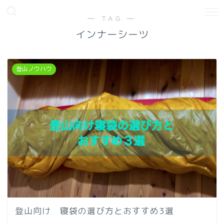
― TAG ―
インナーシーツ
登山ノウハウ
登山向け 寝袋の選び方とおすすめ3選