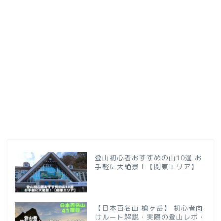
登山初心者おすすめの山10選 お
手軽に大絶景！【関東エリア】
【日本百名山 槍ヶ岳】 初心者向
けルート解説・実際の登山レポ・