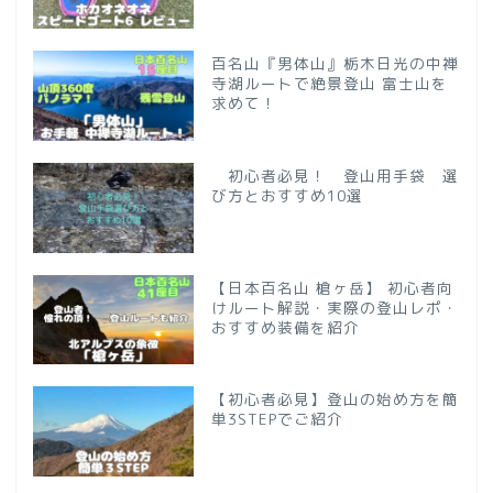
百名山『男体山』栃木日光の中禅
寺湖ルートで絶景登山 富士山を
求めて！
初心者必見！ 登山用手袋 選
び方とおすすめ10選
【日本百名山 槍ヶ岳】 初心者向
けルート解説・実際の登山レポ・
おすすめ装備を紹介
【初心者必見】登山の始め方を簡
単3STEPでご紹介