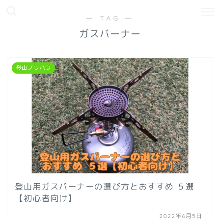
― TAG ―
ガスバーナー
登山ノウハウ
登山用ガスバーナーの選び方とおすすめ ５選
【初心者向け】
2022年6月5日