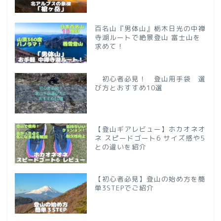
百名山『男体山』栃木日光の中禅
寺湖ルートで絶景登山 富士山を
求めて！
初心者必見！ 登山用手袋 選
び方とおすすめ10選
【登山ギアレビュー】ホカオネオ
ネ スピードゴート6 サイズ感や5
との違いを紹介
【初心者必見】登山の始め方を簡
単3STEPでご紹介