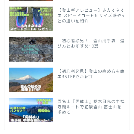
【登山ギアレビュー】ホカオネオ
ネ スピードゴート6 サイズ感や5
との違いを紹介
初心者必見！ 登山用手袋 選
び方とおすすめ10選
【初心者必見】登山の始め方を簡
単3STEPでご紹介
百名山『男体山』栃木日光の中禅
寺湖ルートで絶景登山 富士山を
求めて！