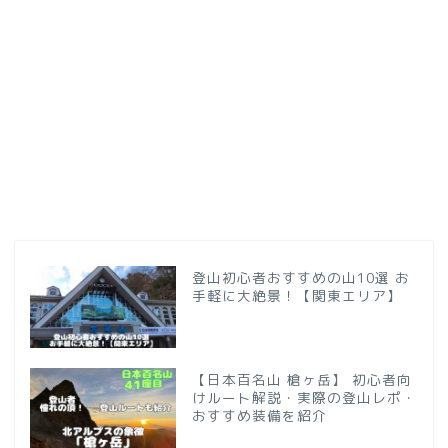
登山初心者おすすめの山10選 お
手軽に大絶景！【関東エリア】
【日本百名山 槍ヶ岳】 初心者向
けルート解説・実際の登山レポ・
おすすめ装備を紹介