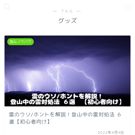
― TAG ―
グッズ
登山ノウハウ
雷のウソ/ホントを解説！登山中の雷対処法 ６
選【初心者向け】
2022年9月4日