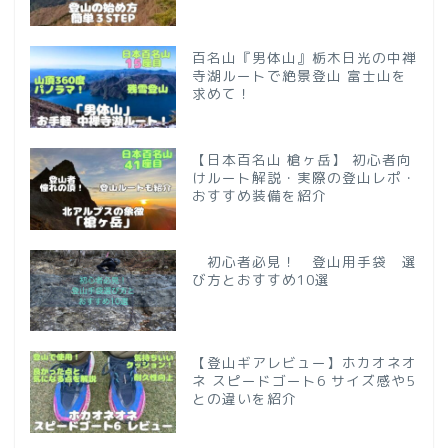
百名山『男体山』栃木日光の中禅
寺湖ルートで絶景登山 富士山を
求めて！
【日本百名山 槍ヶ岳】 初心者向
けルート解説・実際の登山レポ・
おすすめ装備を紹介
初心者必見！ 登山用手袋 選
び方とおすすめ10選
【登山ギアレビュー】ホカオネオ
ネ スピードゴート6 サイズ感や5
との違いを紹介