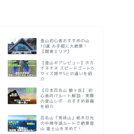
登山初心者おすすめの山
10選 お手軽に大絶景！
【関東エリア】
【登山ギアレビュー】ホカ
オネオネ スピードゴート6
サイズ感や5との違いを紹
介
【日本百名山 槍ヶ岳】 初
心者向けルート解説・実際
の登山レポ・おすすめ装備
を紹介
百名山『男体山』栃木日光
の中禅寺湖ルートで絶景登
山 富士山を求めて！