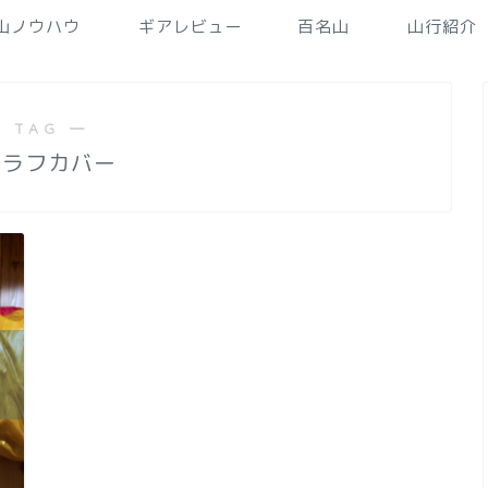
山ノウハウ
ギアレビュー
百名山
山行紹介
 TAG ―
ュラフカバー