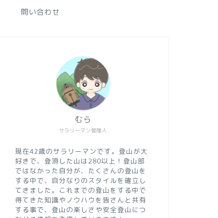
問い合わせ
むら
サラリーマン管理人
現在42歳のサラリーマンです。登山が大
好きで、登頂した山は280以上！登山部
ではなかった自分が、たくさんの登山を
する中で、自分なりのスタイルを確立し
てきました。これまでの登山をする中で
得てきた知識やノウハウを皆さんと共有
する事で、登山の楽しさや安全登山につ