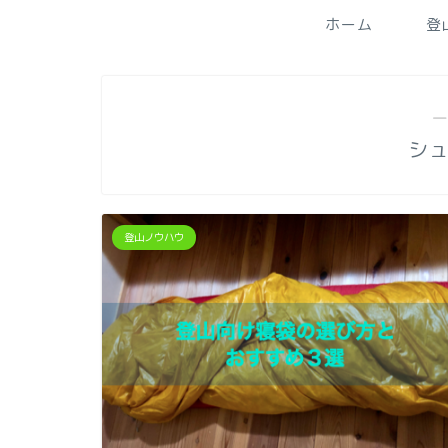
ホーム
登
―
シ
登山ノウハウ