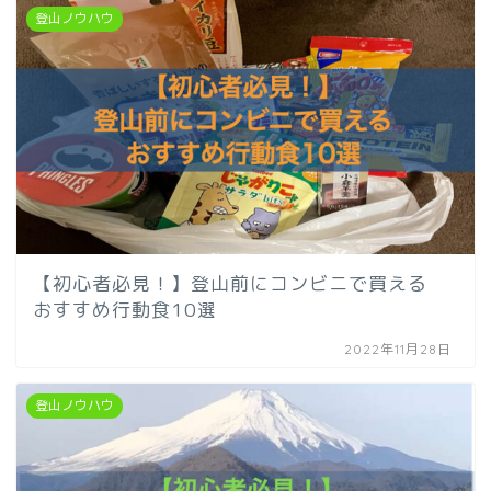
登山ノウハウ
【初心者必見！】登山前にコンビニで買える
おすすめ行動食10選
2022年11月28日
登山ノウハウ