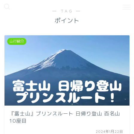
― TAG ―
ポイント
山行紹介
『富士山』プリンスルート 日帰り登山 百名山
10座目
2024年1月22日