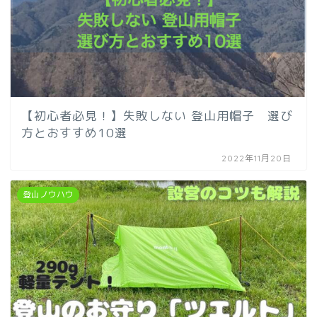
【初心者必見！】失敗しない 登山用帽子 選び
方とおすすめ10選
2022年11月20日
登山ノウハウ