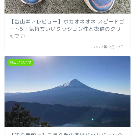
【登山ギアレビュー】ホカオネオネ スピードゴ
ート5！気持ちいいクッション性と抜群のグリ
ップ力
2022年12月29日
登山ノウハウ