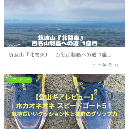
筑波山『北関東』 百名山制覇への道 1座目
2023年8月9日
ギアレビュー