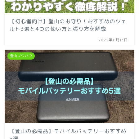
【初心者向け】登山のお守り！おすすめのツェ
ルト3選と4つの使い方と張り方を解説
2022年11月13日
登山ノウハウ
【登山の必需品】モバイルバッテリーおすすめ
5選