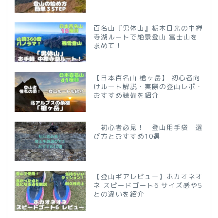
百名山『男体山』栃木日光の中禅
寺湖ルートで絶景登山 富士山を
求めて！
【日本百名山 槍ヶ岳】 初心者向
けルート解説・実際の登山レポ・
おすすめ装備を紹介
初心者必見！ 登山用手袋 選
び方とおすすめ10選
【登山ギアレビュー】ホカオネオ
ネ スピードゴート6 サイズ感や5
との違いを紹介