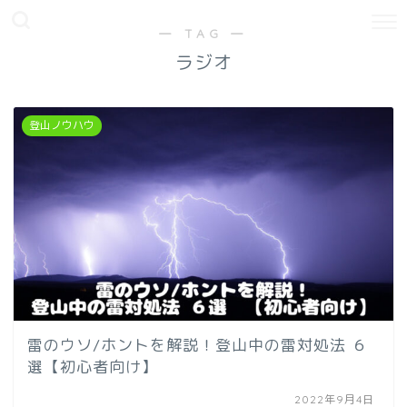
― TAG ―
ラジオ
登山ノウハウ
雷のウソ/ホントを解説！登山中の雷対処法 ６
選【初心者向け】
2022年9月4日