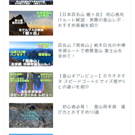
【日本百名山 槍ヶ岳】 初心者向
けルート解説・実際の登山レポ・
おすすめ装備を紹介
百名山『男体山』栃木日光の中禅
寺湖ルートで絶景登山 富士山を
求めて！
【登山ギアレビュー】ホカオネオ
ネ スピードゴート6 サイズ感や5
との違いを紹介
初心者必見！ 登山用手袋 選
び方とおすすめ10選