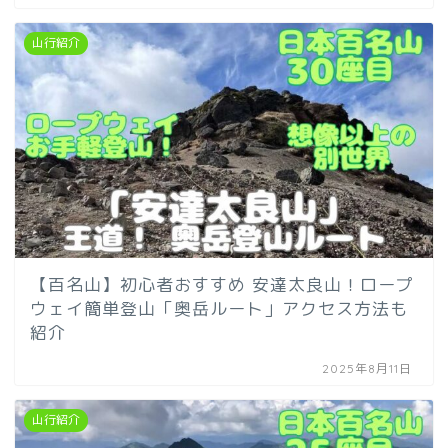
山行紹介
【百名山】初心者おすすめ 安達太良山！ロープ
ウェイ簡単登山「奥岳ルート」アクセス方法も
紹介
2025年8月11日
山行紹介