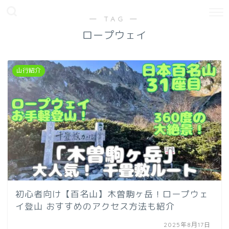
― TAG ―
ロープウェイ
山行紹介
初心者向け【百名山】木曽駒ヶ岳！ロープウェ
イ登山 おすすめのアクセス方法も紹介
2025年8月17日