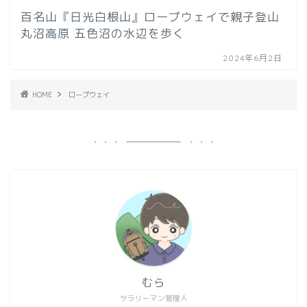
百名山『日光白根山』ロープウェイで親子登山
丸沼高原 五色沼の水辺を歩く
2024年6月2日
HOME
ロープウェイ
むら
サラリーマン管理人