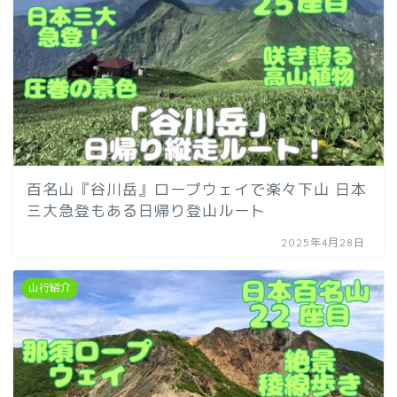
百名山『谷川岳』ロープウェイで楽々下山 日本
三大急登もある日帰り登山ルート
2025年4月28日
山行紹介