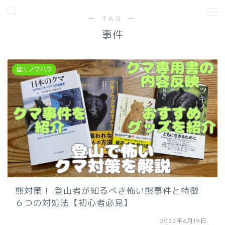
― TAG ―
事件
登山ノウハウ
熊対策！ 登山者が知るべき怖い熊事件と特徴
６つの対処法【初心者必見】
2022年6月19日