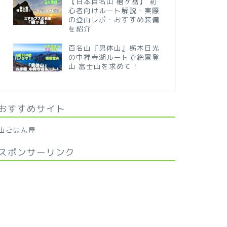
【日本百名山 槍ヶ岳】 初
心者向けルート解説・実際
の登山レポ・おすすめ装備
を紹介
百名山『男体山』栃木日光
の中禅寺湖ルートで絶景登
山 富士山を求めて！
おすすめサイト
山ごはん屋
スポンサーリンク