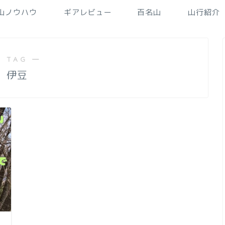
山ノウハウ
ギアレビュー
百名山
山行紹介
 TAG ―
伊豆