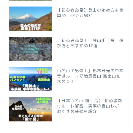
【初心者必見】登山の始め方を簡
単3STEPでご紹介
初心者必見！ 登山用手袋 選
び方とおすすめ10選
百名山『男体山』栃木日光の中禅
寺湖ルートで絶景登山 富士山を
求めて！
【日本百名山 槍ヶ岳】 初心者向
けルート解説・実際の登山レポ・
おすすめ装備を紹介