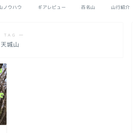
山ノウハウ
ギアレビュー
百名山
山行紹介
 TAG ―
天城山