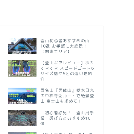
登山初心者おすすめの山
10選 お手軽に大絶景！
【関東エリア】
【登山ギアレビュー】ホカ
オネオネ スピードゴート6
サイズ感や5との違いを紹
介
百名山『男体山』栃木日光
の中禅寺湖ルートで絶景登
山 富士山を求めて！
初心者必見！ 登山用手
袋 選び方とおすすめ10
選