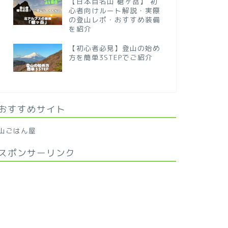
【日本百名山 槍ヶ岳】 初
心者向けルート解説・実際
の登山レポ・おすすめ装備
を紹介
【初心者必見】登山の始め
方を簡単3STEPでご紹介
おすすめサイト
山ごはん屋
スポンサーリンク