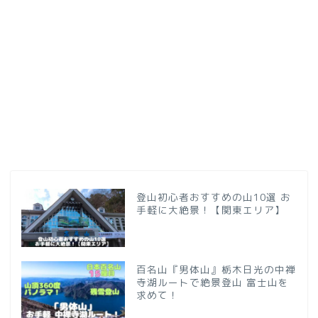
登山初心者おすすめの山10選 お
手軽に大絶景！【関東エリア】
百名山『男体山』栃木日光の中禅
寺湖ルートで絶景登山 富士山を
求めて！